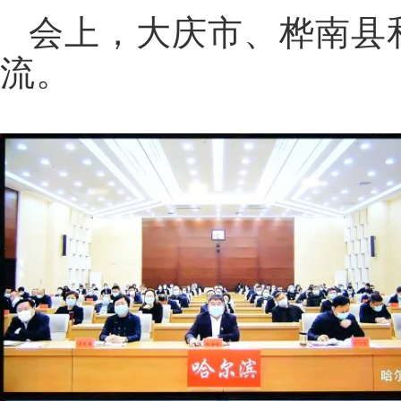
会上，大庆市、桦南县
流。