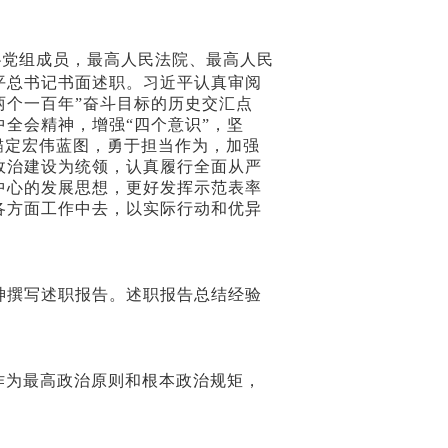
党组成员，最高人民法院、最高人民
平总书记书面述职。习近平认真审阅
两个一百年”奋斗目标的历史交汇点
全会精神，增强“四个意识”，坚
锚定宏伟蓝图，勇于担当作为，加强
政治建设为统领，认真履行全面从严
中心的发展思想，更好发挥示范表率
各方面工作中去，以实际行动和优异
撰写述职报告。述职报告总结经验
作为最高政治原则和根本政治规矩，