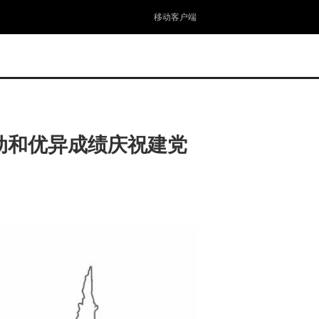
移动客户端
动和优异成绩庆祝建党