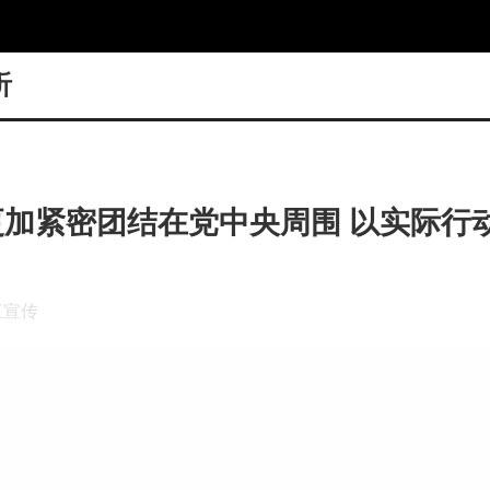
听
加紧密团结在党中央周围 以实际行
江宣传