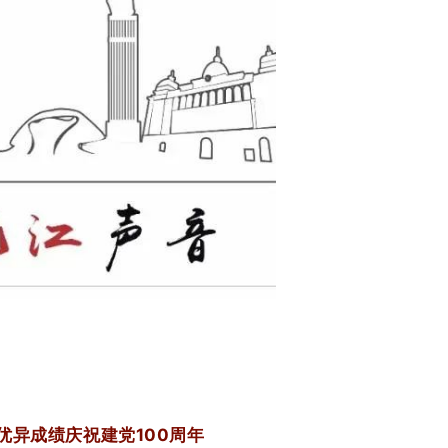
异成绩庆祝建党100周年