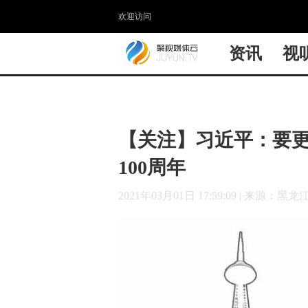
欢迎访问
资讯
视
【关注】习近平：要更
100周年
2021年03月01日 17:59:09
|
来源：黑龙