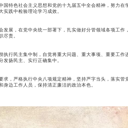
国特色社会主义思想和党的十九届五中全会精神，努力在学
大实践中检验理论学习成效。
发展，在党中央统一部署下，扎实做好分管领域各项工作，
职尽责。
执行民主集中制，自觉将重大问题、重大事项、重要工作进
分发扬民主、实行正确集中。
求，严格执行中央八项规定精神，坚持严字当头，落实管党
和身边工作人员，保持清正廉洁的政治本色。