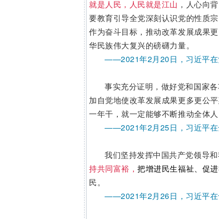
就是人民，人民就是江山
，人心向背
要教育引导全党深刻认识党的性质宗
作为奋斗目标，推动改革发展成果更
华民族伟大复兴的磅礴力量。
——2021年2月20日，习近
事实充分证明，做好党和国家各
加自觉地使改革发展成果更多更公平
一年干，就一定能够不断推动全体人
——2021年2月25日，习近
我们坚持发挥中国共产党领导和
持共同富裕，
把增进民生福祉、促进
民。
——2021年2月26日，习近