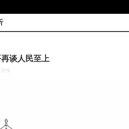
听
平再谈人民至上
江宣传