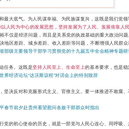
和最大底气。为人民谋幸福、为民族谋复兴，这既是我们党领
持以人民为中心的发展思想，坚持发展为了人民、发展依靠人
裕不仅是经济问题，而且是关系党的执政基础的重大政治问题
决地区差距、城乡差距、收入差距等问题，不断增强人民群众
近平在省部级主要领导干部学习贯彻党的十九届五中全会精神专题
迫任务。这既是
坚持人民至上、生命至上
的基本要求，也是稳
平在世界经济论坛“达沃斯议程”对话会上的特别致辞
，坚决反对和克服形式主义、官僚主义。要一体推进不敢腐、
习近平春节前夕赴贵州看望慰问各族干部群众时指出
行党的初心使命的历史，就是一部党与人民心连心、同呼吸、