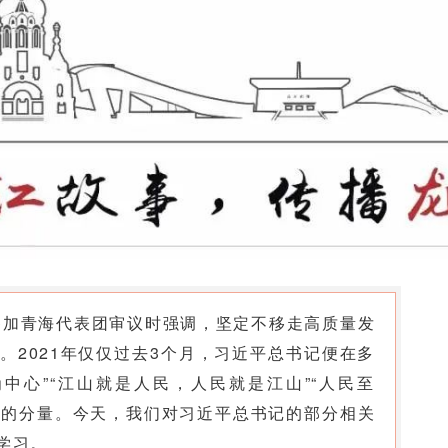
参加青海代表团审议时强调，坚定不移走高质量发
。2021年仅仅过去3个月，习近平总书记便在多
中心”“江山就是人民，人民就是江山”“人民至
心中的分量。今天，我们对习近平总书记的部分相关
学习。