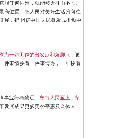
克服任何困难，就能够无往而不胜。
最高位置、把人民对美好生活的向往
进展，把14亿中国人民凝聚成推动中
作为一切工作的出发点和落脚点
，更
一件事情接着一件事情办，一年接着
障事业行稳致远；
坚持人民至上，坚
革发展成果更多更公平惠及全体人