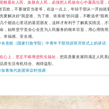
党根基在人民、血脉在人民，必须把人民放在心中最高位置，
成老百姓，不要做官当老爷，在这一点上，年轻干部从一开始就
先要解决好“我是谁、为了谁、依靠谁”的问题，不断追求“我将
几个能说心里话的基层朋友，这样才有利于了解真实情况，才
命，始终坚守党全心全意为人民服务的根本宗旨，用心用情用力
、幸福感、安全感。
在中央党校（国家行政学院）中青年干部培训班开班式上的讲话
在心上，坚定不移增进民生福祉，
把高质量发展同满足人民美
品质生活有机结合、相得益彰。
在参加青海代表团审议时强调