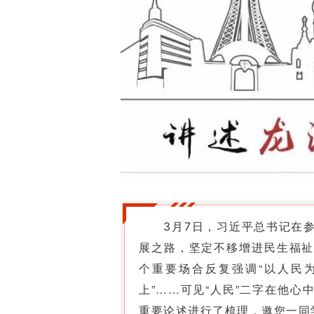
，习近平总书记在
3月7日
展之路，坚定不移增进民生福祉
个重要场合反复强调“以人民为
上”……可见“人民”二字在他
重要论述进行了梳理，邀您一同