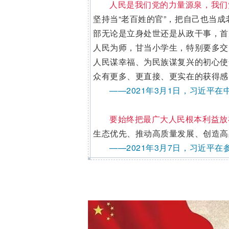
人民是我们党的力量源泉，我们
坚持当“老百姓的官”，把自己也当
部无论是立身处世还是从政干事，首
人民为师，甘当小学生，特别要多交
人民谋幸福、为民族谋复兴的初心使
众有更多、更直接、更实在的获得感
——2021年3月1日，习近平
要始终把最广大人民根本利益放
生态优先、推动高质量发展、创造高
——2021年3月7日，习近平