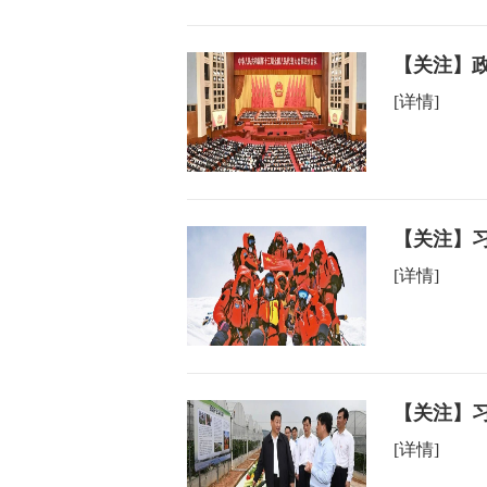
【关注】政
[详情]
【关注】
[详情]
【关注】
[详情]