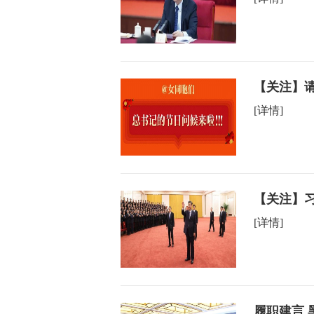
【关注】
[详情]
【关注】
[详情]
履职建言 