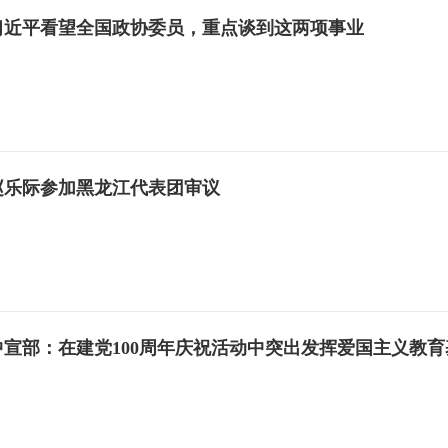
习近平看望全国政协委员，重点谈到这两项事业
赵乐际参加黑龙江代表团审议
中宣部：在建党100周年庆祝活动中突出发挥爱国主义教