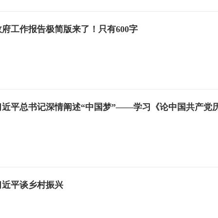
府工作报告极简版来了！只有600字
习近平总书记深情阐述“中国梦”——学习《论中国共产党
习近平谈乡村振兴