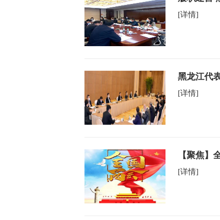
[详情]
黑龙江代
[详情]
【聚焦】
[详情]