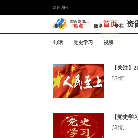
欢迎访问
首页
资
推荐
热点
服务
专栏
句话
党史学习
视频
【关注】2
[详情]
【党史学
[详情]