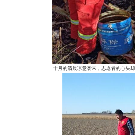
十月的清晨凉意袭来，志愿者的心头却