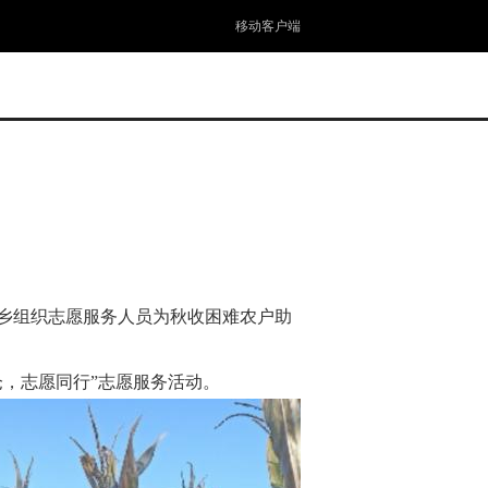
移动客户端
乡组织志愿服务人员为秋收困难农户助
，志愿同行”志愿服务活动。