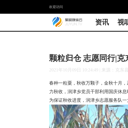
欢迎访问
资讯
视
颗粒归仓 志愿同行|
2021年10月09日 10:24:49
|
来源：克东
春种一粒粟，秋收万颗子，金秋十月，
力秋收，润津乡党员干部利用国庆休息
为保证秋收进度，润津乡志愿服务队一