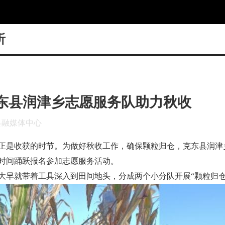
听
克东县润津乡志愿服务队助力秋收
县融媒体中心
正是收获的时节。为做好秋收工作，确保颗粒归仓，克东县润津
时间踊跃报名参加志愿服务活动。
大早就带着工具深入到田间地头，分成两个小分队开展“颗粒归仓