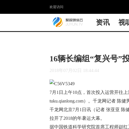
欢迎访问
资讯
视
16辆长编组“复兴号”
2018年07月02日 18:44:44
7月1日上午10点，首次投入运营开往上
tuku.qianlong.com）。千龙网记者 陈
千龙网北京7月1日讯（记者 张亚亚 陈
拉开了2018的年暑运大幕。
据中国铁道科学研究院首席工程师赵红卫